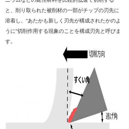
ニウムなどの延性材料を比較的低速で切削する
と、削り取られた被削材の一部がチップの刃先に
溶着し、”あたかも新しく刃先が構成されたかのよ
うに”切削作用する現象のことを構成刃先と呼びま
す。