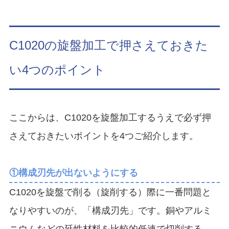
C1020の旋盤加工で押さえておきた
い4つのポイント
ここからは、C1020を旋盤加工するうえで必ず押
さえておきたいポイントを4つご紹介します。
①構成刃先が出ないようにする
C1020を旋盤で削る（旋削する）際に一番問題と
なりやすいのが、「構成刃先」です。銅やアルミ