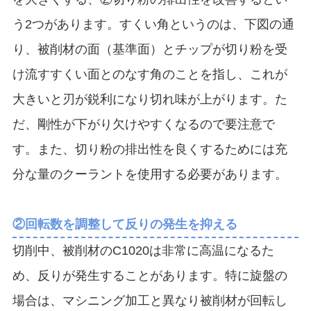
う2つがあります。すくい角というのは、下図の通
り、被削材の面（基準面）とチップが切り粉を受
け流すすくい面とのなす角のことを指し、これが
大きいと刃が鋭利になり切れ味が上がります。た
だ、剛性が下がり欠けやすくなるので要注意で
す。また、切り粉の排出性を良くするためには充
分な量のクーラントを使用する必要があります。
②回転数を調整して反りの発生を抑える
切削中、被削材のC1020は非常に高温になるた
め、反りが発生することがあります。特に旋盤の
場合は、マシニング加工と異なり被削材が回転し