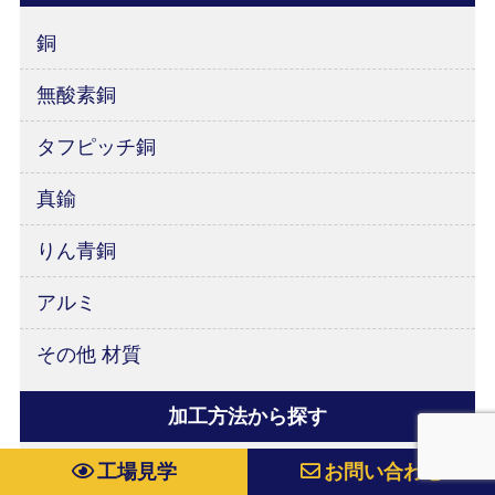
銅
無酸素銅
タフピッチ銅
真鍮
りん青銅
アルミ
その他 材質
加工方法から探す
工場見学
お問い合わせ
旋盤加工