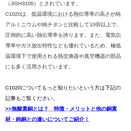
（JISH3100）とされています。
C1020は、低温環境における熱伝導率の高さが純
アルミニウムや純チタンと比較して10倍以上で、
圧倒的に高い熱伝導率を誇ります。また、電気伝
導率やガス放出特性なども優れているため、極低
温環境下で使用される熱交換器や真空機器の部品
にも多く活用されています。
C1020についてもっと知りたいという方は下記の
記事もご覧ください。
>>無酸素銅とは？ 特徴・メリットと他の銅素
材・純銅との違いについてご紹介！