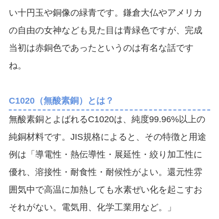
い十円玉や銅像の緑青です。鎌倉大仏やアメリカ
の自由の女神なども見た目は青緑色ですが、完成
当初は赤銅色であったというのは有名な話です
ね。
C1020（無酸素銅）とは？
無酸素銅とよばれるC1020は、純度99.96%以上の
純銅材料です。JIS規格によると、その特徴と用途
例は「
導電性・熱伝導性・展延性・絞り加工性に
優れ、溶接性・耐食性・耐候性がよい。還元性雰
囲気中で高温に加熱しても水素ぜい化を起こすお
それがない。電気用、化学工業用など。」