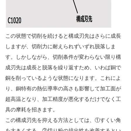
この状態で切削を続けると構成刃先はさらに成長
しますが、切削力に耐えられずいずれ脱落しま
す。しかしながら、切削条件が変わらない限り構
成刃先は成長と脱落を繰り返すため、いわば銅で
銅を削っているような状態になります。これによ
り、銅特有の熱伝導率の高さも影響して加工面が
超高温となり、加工精度が悪化するだけでなく工
具の摩耗を招きます。
この構成刃先を抑える方法としては、①すくい角
を大きくする、②切り粉の排出性を改善するとい