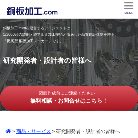
MENU
銅板加工.comを運営するアイジェクトは、
1/1000台の純銅・純アルミ加工技術と徹底した品質保証体制を誇る、
「提案型 銅板加工メーカー」です。
研究開発者・設計者の皆様へ
図面作成前にご連絡ください！
無料相談・お問合せはこちら！
>
商品・サービス
> 研究開発者・設計者の皆様へ