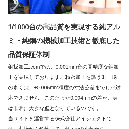
1/1000台の高品質を実現する純アル
ミ・純銅の機械加工技術と徹底した
品質保証体制
銅板加工.comでは、0.001mm台の高精度な銅加
工を実現しております。精密加工を謳う町工場
の多くは、±0.005mm程度の寸法公差までしか対
応できません。このたった0.004mmの差が、実
は非常に大きな壁となっているのです。
当サイトを運営する株式会社アイジェクトで