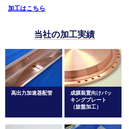
加工はこちら
当社の加工実績
高出力加速器配管
成膜装置向けバッ
キングプレート
（旋盤加工）