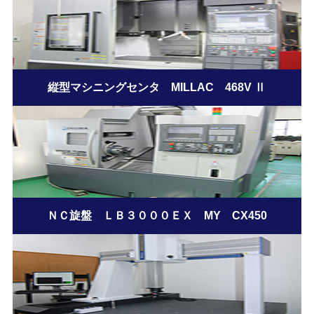
縦型マシニングセンタ MILLAC 468V Ⅱ
ＮＣ旋盤 ＬＢ３０００ＥＸ MY CX450