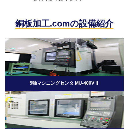
銅板加工.comの設備紹介
5軸マシニングセンタ MU-400VⅡ