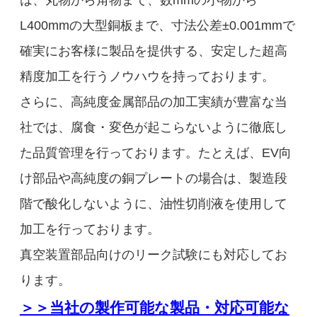
は、丸物から角物まで、数mmの小物から
L400mmの大型銅板まで、寸法公差±0.001mmで
確実にお客様に製品を提供する、安定した超高
精度加工を行うノウハウを持っております。
さらに、高純度金属部品の加工実績が豊富な当
社では、腐食・変色が起こらないように徹底し
た品質管理を行っております。たとえば、EV向
け部品や高純度の銅プレートの場合は、製造段
階で酸化しないように、油性切削液を使用して
加工を行っております。
真空装置部品向けのリーク試験にも対応してお
ります。
＞＞当社の製作可能な製品・対応可能な