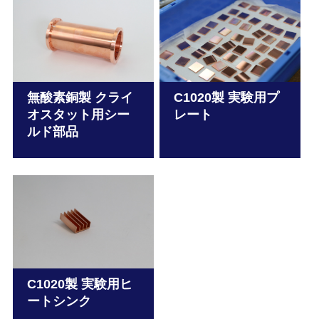
無酸素銅製 クライ
C1020製 実験用プ
オスタット用シー
レート
ルド部品
C1020製 実験用ヒ
ートシンク