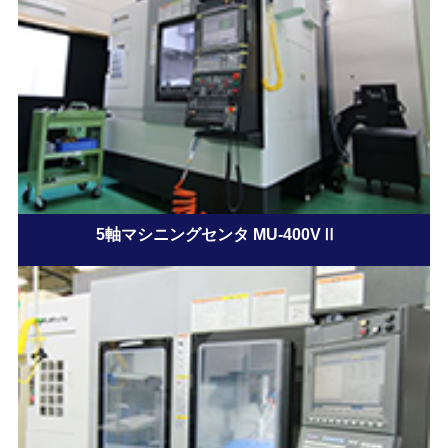
5軸マシニングセンタ MU-400VⅡ