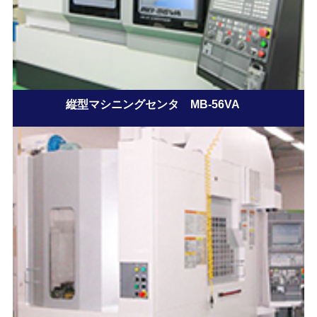
縦型マシニングセンタ MB-56VA