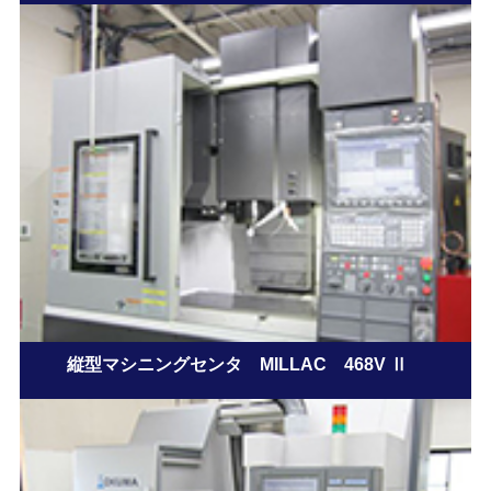
縦型マシニングセンタ MILLAC 468V Ⅱ