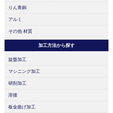
りん青銅
アルミ
その他 材質
加工方法から探す
旋盤加工
マシニング加工
研削加工
溶接
板金曲げ加工