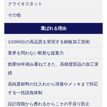
クライオスタット
その他
選ばれる理由
1/1000台の高品質を実現する銅板加工技術
業界を問わない斬新な提案力
創業50年積み重ねてきた、高精度部品の加工実
績
高純度材料の仕入れから溶接やメッキまで対応
する一括請負体制
設計段階から携わるからこその手戻り防止