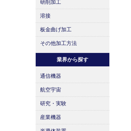
研削加工
溶接
板金曲げ加工
その他加工方法
業界から探す
通信機器
航空宇宙
研究・実験
産業機器