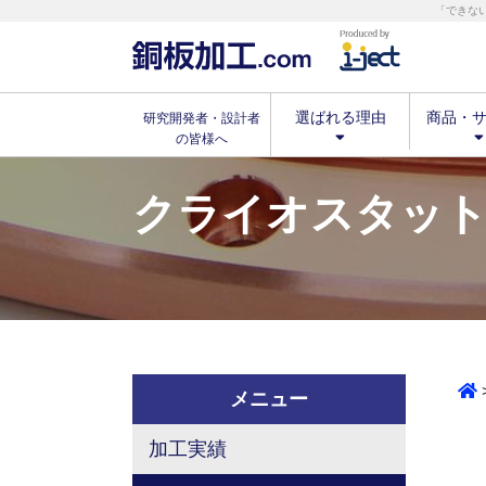
「できな
選ばれる理由
商品・
研究開発者・設計者
の皆様へ
クライオスタッ
メニュー
加工実績