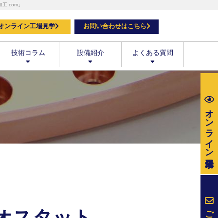
.com」
オンライン工場見学
お問い合わせはこちら
技術コラム
設備紹介
よくある質問
オンライン
ご相談・
オスタット