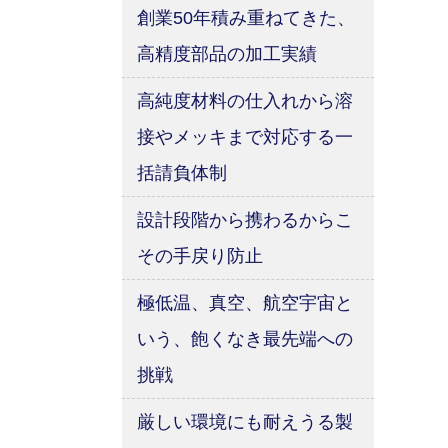
創業50年積み重ねてきた、
高精度部品の加工実績
高純度材料の仕入れから溶
接やメッキまで対応する一
括請負体制
設計段階から携わるからこ
その手戻り防止
極低温、真空、航空宇宙と
いう、飽くなき最先端への
挑戦
厳しい環境にも耐えうる製