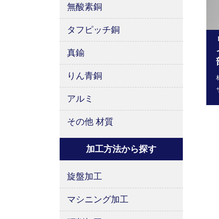
無酸素銅
タフピッチ銅
真鍮
りん青銅
アルミ
その他 材質
加工方法から探す
旋盤加工
マシニング加工