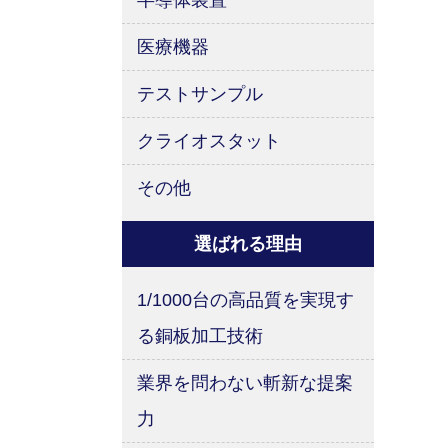
半導体装置
医療機器
テストサンプル
クライオスタット
その他
選ばれる理由
1/1000台の高品質を実現す
る銅板加工技術
業界を問わない斬新な提案
力