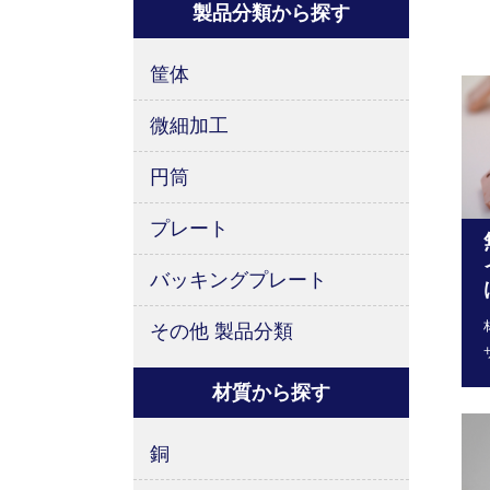
製品分類から探す
筐体
微細加工
円筒
プレート
バッキングプレート
その他 製品分類
材質から探す
銅