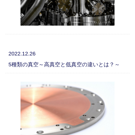
2022.12.26
5種類の真空～高真空と低真空の違いとは？～