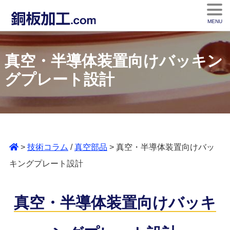
MENU
真空・半導体装置向けバッキン
グプレート設計
>
技術コラム
/
真空部品
> 真空・半導体装置向けバッ
キングプレート設計
真空・半導体装置向けバッキ