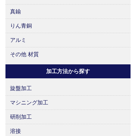
真鍮
りん青銅
アルミ
その他 材質
加工方法から探す
旋盤加工
マシニング加工
研削加工
溶接