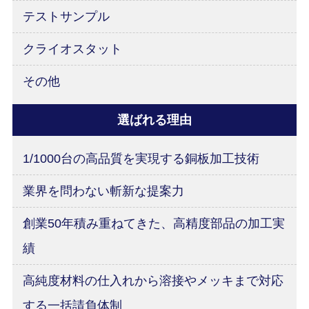
テストサンプル
クライオスタット
その他
選ばれる理由
1/1000台の高品質を実現する銅板加工技術
業界を問わない斬新な提案力
創業50年積み重ねてきた、高精度部品の加工実
績
高純度材料の仕入れから溶接やメッキまで対応
する一括請負体制