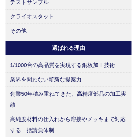
テストサンプル
クライオスタット
その他
選ばれる理由
1/1000台の高品質を実現する銅板加工技術
業界を問わない斬新な提案力
創業50年積み重ねてきた、高精度部品の加工実
績
高純度材料の仕入れから溶接やメッキまで対応
する一括請負体制