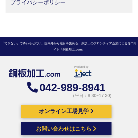
プライバシーポリシー
「できない」で終わらせない。国内外から注目を集める、銅加工のフロンティア企業による専門サ
イト「銅板加工.com」
042-989-8941
（平日：8:30~17:30)
オンライン工場見学
お問い合わせはこちら