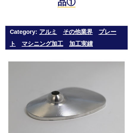
品①
Category:
アルミ
その他業界
プレー
ト
マシニング加工
加工実績