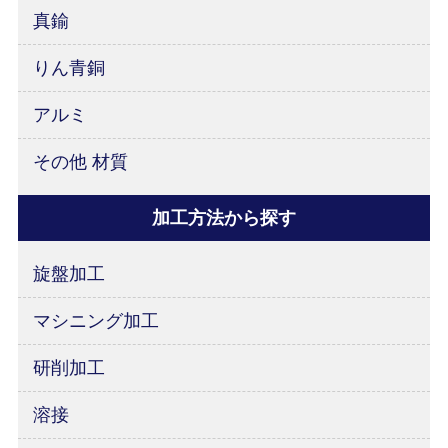
真鍮
りん青銅
アルミ
その他 材質
加工方法から探す
旋盤加工
マシニング加工
研削加工
溶接