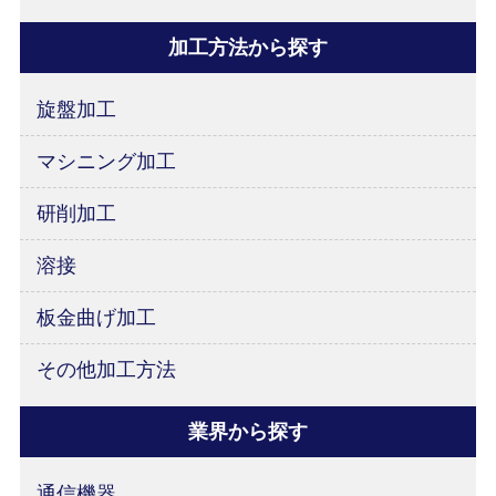
加工方法から探す
旋盤加工
マシニング加工
研削加工
溶接
板金曲げ加工
その他加工方法
業界から探す
通信機器