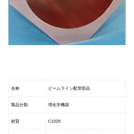
名称
ビームライン配管部品
製品分類
理化学機器
材質
C1020