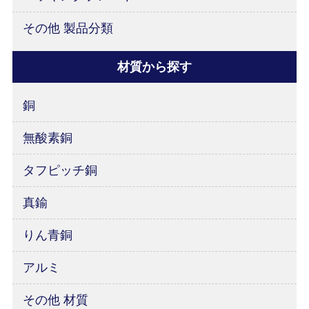
その他 製品分類
材質から探す
銅
無酸素銅
タフピッチ銅
真鍮
りん青銅
アルミ
その他 材質