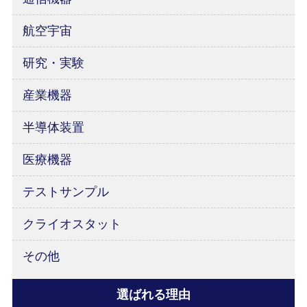
航空宇宙
研究・実験
産業機器
半導体装置
医療機器
テストサンプル
クライオスタット
その他
選ばれる理由