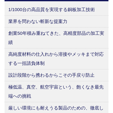
1/1000台の高品質を実現する銅板加工技術
業界を問わない斬新な提案力
創業50年積み重ねてきた、高精度部品の加工実
績
高純度材料の仕入れから溶接やメッキまで対応
する一括請負体制
設計段階から携わるからこその手戻り防止
極低温、真空、航空宇宙という、飽くなき最先
端への挑戦
厳しい環境にも耐えうる製品のための、徹底し