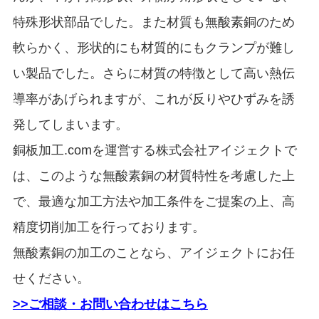
特殊形状部品でした。また材質も無酸素銅のため
軟らかく、形状的にも材質的にもクランプが難し
い製品でした。さらに材質の特徴として高い熱伝
導率があげられますが、これが反りやひずみを誘
発してしまいます。
銅板加工.comを運営する株式会社アイジェクトで
は、このような無酸素銅の材質特性を考慮した上
で、最適な加工方法や加工条件をご提案の上、高
精度切削加工を行っております。
無酸素銅の加工のことなら、アイジェクトにお任
せください。
>>ご相談・お問い合わせはこちら