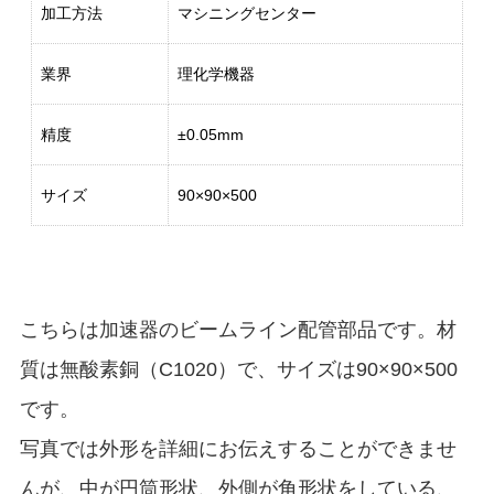
加工方法
マシニングセンター
業界
理化学機器
精度
±0.05mm
サイズ
90×90×500
こちらは加速器のビームライン配管部品です。材
質は無酸素銅（C1020）で、サイズは90×90×500
です。
写真では外形を詳細にお伝えすることができませ
んが、中が円筒形状、外側が角形状をしている、