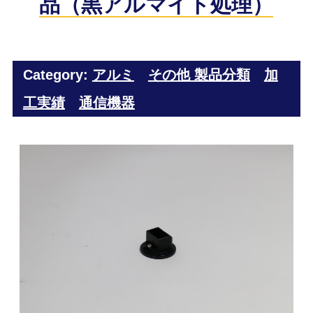
品（黒アルマイト処理）
Category:
アルミ
その他 製品分類
加
工実績
通信機器