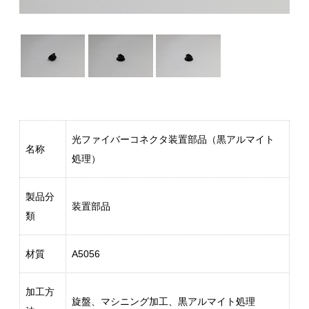
光ファイバーコネクタ装置部品（黒アルマイト
名称
処理）
製品分
装置部品
類
材質
A5056
加工方
旋盤、マシニング加工、黒アルマイト処理