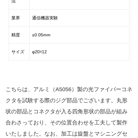
法
業界
通信機器実験
精度
±0.05mm
サイズ
φ20☓12
こちらは、アルミ（A5056）製の光ファイバーコネ
クタを試験する際のジグ部品でございます。丸形
状の部品とコネクタが入る四角形状の部品が組み
合わさっており、その位置合わせを工夫して製作
いたしました。なお、加工は旋盤とマシニングセ