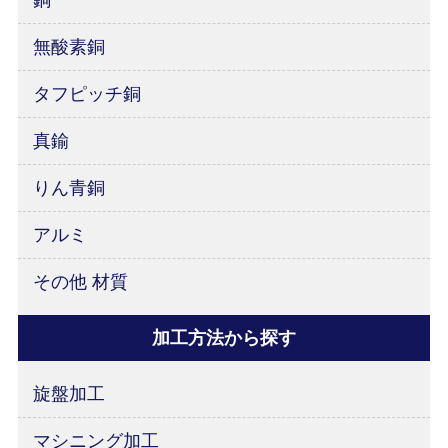
銅
無酸素銅
タフピッチ銅
真鍮
りん青銅
アルミ
その他 材質
加工方法から探す
旋盤加工
マシニング加工