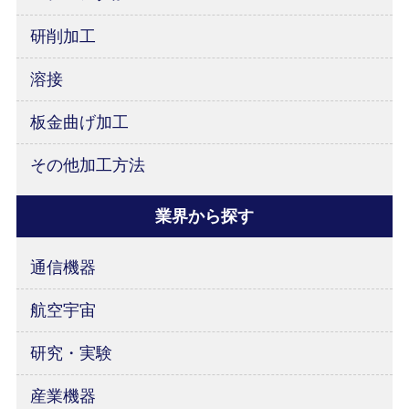
研削加工
溶接
板金曲げ加工
その他加工方法
業界から探す
通信機器
航空宇宙
研究・実験
産業機器