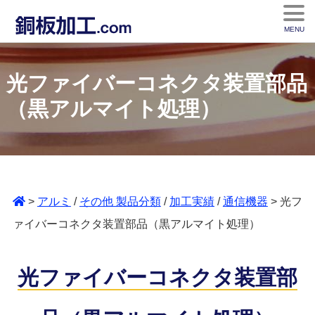
MENU
光ファイバーコネクタ装置部品
（黒アルマイト処理）
>
アルミ
/
その他 製品分類
/
加工実績
/
通信機器
> 光フ
ァイバーコネクタ装置部品（黒アルマイト処理）
光ファイバーコネクタ装置部