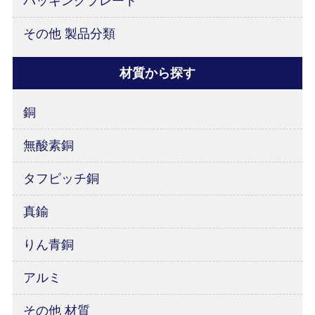
バッキングプレート
その他 製品分類
材質から探す
銅
無酸素銅
タフピッチ銅
真鍮
りん青銅
アルミ
その他 材質