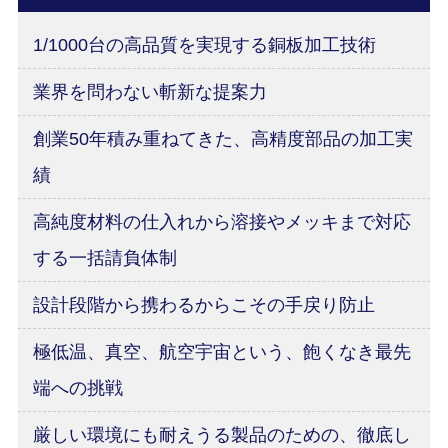
1/1000台の高品質を実現する銅板加工技術
業界を問わない斬新な提案力
創業50年積み重ねてきた、高精度部品の加工実
績
高純度材料の仕入れから溶接やメッキまで対応
する一括請負体制
設計段階から携わるからこその手戻り防止
極低温、真空、航空宇宙という、飽くなき最先
端への挑戦
厳しい環境にも耐えうる製品のための、徹底し