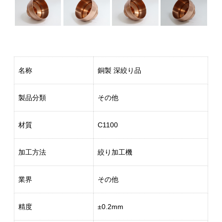
名称
銅製 深絞り品
製品分類
その他
材質
C1100
加工方法
絞り加工機
業界
その他
精度
±0.2mm