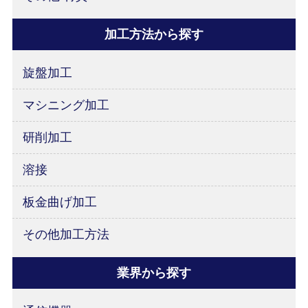
加工方法から探す
旋盤加工
マシニング加工
研削加工
溶接
板金曲げ加工
その他加工方法
業界から探す