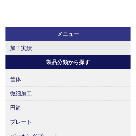
メニュー
加工実績
製品分類から探す
筐体
微細加工
円筒
プレート