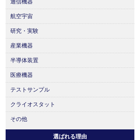
通信機器
航空宇宙
研究・実験
産業機器
半導体装置
医療機器
テストサンプル
クライオスタット
その他
選ばれる理由