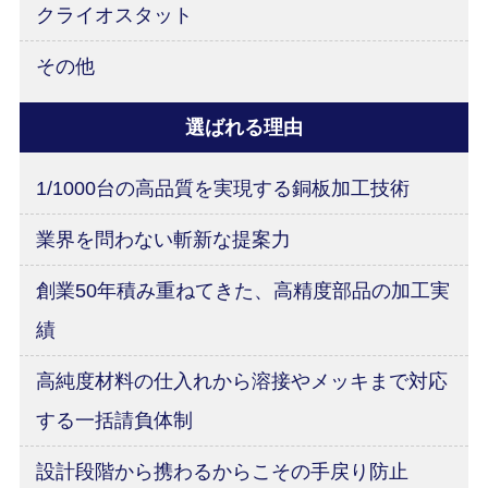
クライオスタット
その他
選ばれる理由
1/1000台の高品質を実現する銅板加工技術
業界を問わない斬新な提案力
創業50年積み重ねてきた、高精度部品の加工実
績
高純度材料の仕入れから溶接やメッキまで対応
する一括請負体制
設計段階から携わるからこその手戻り防止