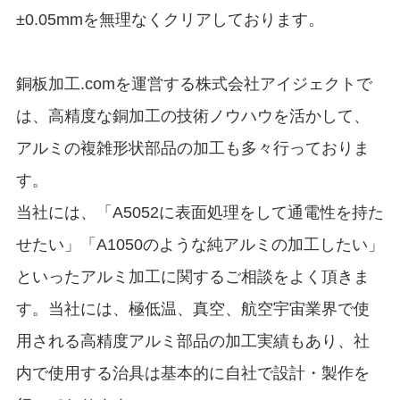
±0.05mmを無理なくクリアしております。
銅板加工.comを運営する株式会社アイジェクトで
は、高精度な銅加工の技術ノウハウを活かして、
アルミの複雑形状部品の加工も多々行っておりま
す。
当社には、「A5052に表面処理をして通電性を持た
せたい」「A1050のような純アルミの加工したい」
といったアルミ加工に関するご相談をよく頂きま
す。当社には、極低温、真空、航空宇宙業界で使
用される高精度アルミ部品の加工実績もあり、社
内で使用する治具は基本的に自社で設計・製作を