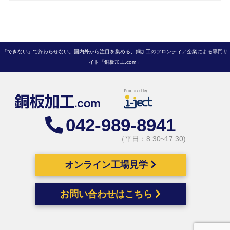
「できない」で終わらせない。国内外から注目を集める、銅加工のフロンティア企業による専門サ
イト「銅板加工.com」
042-989-8941
（平日：8:30~17:30)
オンライン工場見学
お問い合わせはこちら