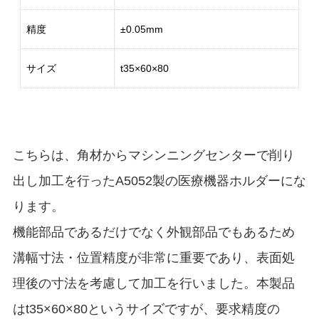
精度
±0.05mm
サイズ
t35×60×80
こちらは、角材からマシンニングセンターで削り
出し加工を行ったA5052製の医療機器ホルダーにな
ります。
機能部品であるだけでなく外観部品でもあるため
溝幅寸法・位置精度が非常に重要であり、表面処
理後の寸法を考慮して加工を行いました。本製品
はt35×60×80というサイズですが、要求精度の