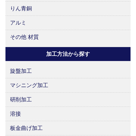
りん青銅
アルミ
その他 材質
加工方法から探す
旋盤加工
マシニング加工
研削加工
溶接
板金曲げ加工