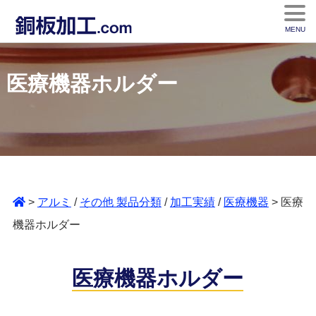
MENU
医療機器ホルダー
>
アルミ
/
その他 製品分類
/
加工実績
/
医療機器
> 医療
機器ホルダー
医療機器ホルダー