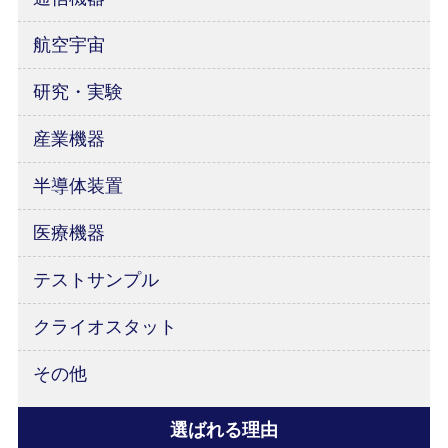
航空宇宙
研究・実験
産業機器
半導体装置
医療機器
テストサンプル
クライオスタット
その他
選ばれる理由