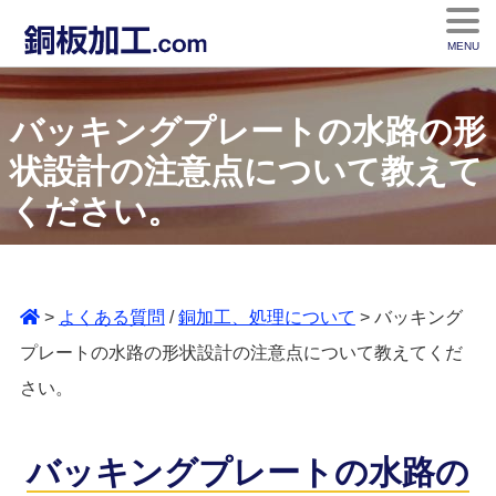
MENU
バッキングプレートの水路の形
状設計の注意点について教えて
ください。
>
よくある質問
/
銅加工、処理について
> バッキング
プレートの水路の形状設計の注意点について教えてくだ
さい。
バッキングプレートの水路の