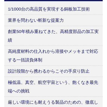
1/1000台の高品質を実現する銅板加工技術
業界を問わない斬新な提案力
創業50年積み重ねてきた、高精度部品の加工実
績
高純度材料の仕入れから溶接やメッキまで対応
する一括請負体制
設計段階から携わるからこその手戻り防止
極低温、真空、航空宇宙という、飽くなき最先
端への挑戦
厳しい環境にも耐えうる製品のための、徹底し