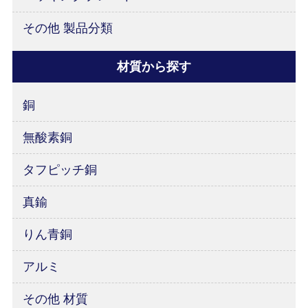
その他 製品分類
材質から探す
銅
無酸素銅
タフピッチ銅
真鍮
りん青銅
アルミ
その他 材質