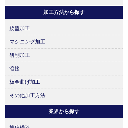
加工方法から探す
旋盤加工
マシニング加工
研削加工
溶接
板金曲げ加工
その他加工方法
業界から探す
通信機器