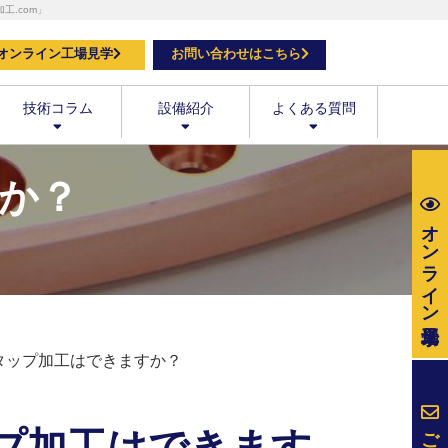
.com」
オンライン工場見学
お問い合わせはこちら
技術コラム
設備紹介
よくある質問
か？
オンライン
タップ加工はできますか？
ご相談・
プ加工はできます