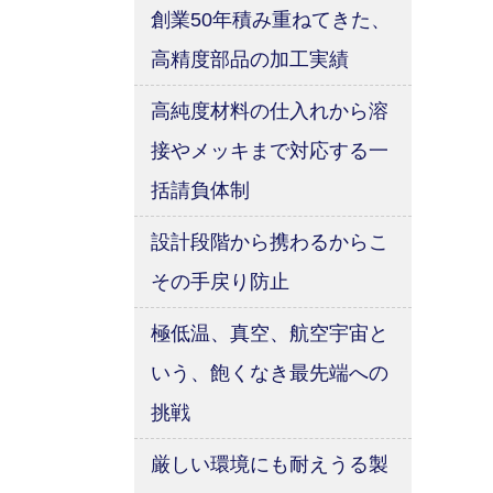
創業50年積み重ねてきた、
高精度部品の加工実績
高純度材料の仕入れから溶
接やメッキまで対応する一
括請負体制
設計段階から携わるからこ
その手戻り防止
極低温、真空、航空宇宙と
いう、飽くなき最先端への
挑戦
厳しい環境にも耐えうる製