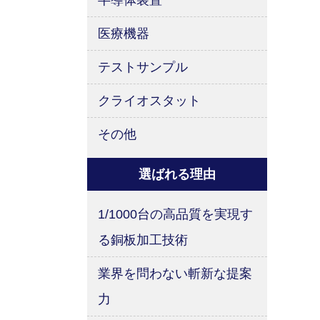
半導体装置
医療機器
テストサンプル
クライオスタット
その他
選ばれる理由
1/1000台の高品質を実現す
る銅板加工技術
業界を問わない斬新な提案
力