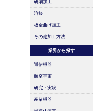
研削加工
溶接
板金曲げ加工
その他加工方法
業界から探す
通信機器
航空宇宙
研究・実験
産業機器