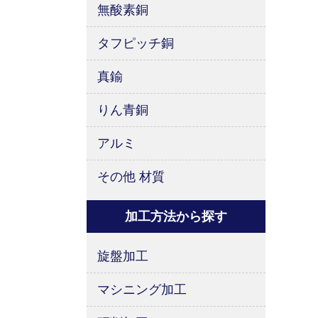
無酸素銅
タフピッチ銅
真鍮
りん青銅
アルミ
その他 材質
加工方法から探す
旋盤加工
マシニング加工