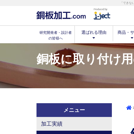
「できな
選ばれる理由
商品・
研究開発者・設計者
の皆様へ
銅板に取り付け用
メニュー
加工実績