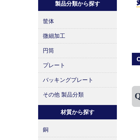
製品分類から探す
筐体
微細加工
円筒
C
プレート
バッキングプレート
その他 製品分類
材質から探す
銅