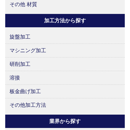
その他 材質
加工方法から探す
旋盤加工
マシニング加工
研削加工
溶接
板金曲げ加工
その他加工方法
業界から探す