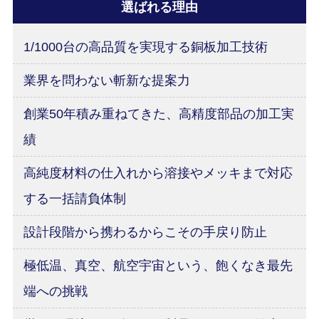
選ばれる理由
1/1000台の高品質を実現する銅板加工技術
業界を問わない斬新な提案力
創業50年積み重ねてきた、高精度部品の加工実
績
高純度材料の仕入れから溶接やメッキまで対応
する一括請負体制
設計段階から携わるからこその手戻り防止
極低温、真空、航空宇宙という、飽くなき最先
端への挑戦