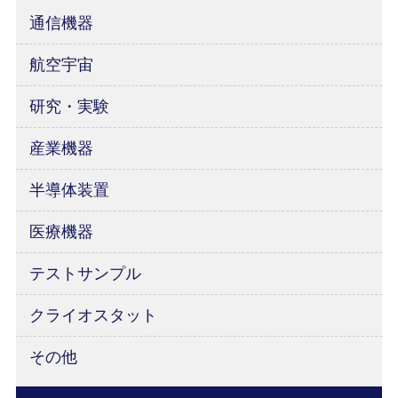
通信機器
航空宇宙
研究・実験
産業機器
半導体装置
医療機器
テストサンプル
クライオスタット
その他