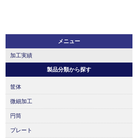
⇒ 図面・ポンチ絵等があれば加工可能です。
メニュー
加工実績
製品分類から探す
筐体
微細加工
円筒
プレート