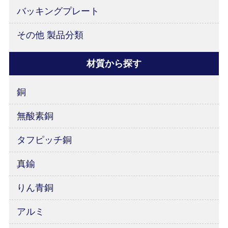
バッキングプレート
その他 製品分類
材質から探す
銅
無酸素銅
タフピッチ銅
真鍮
りん青銅
アルミ