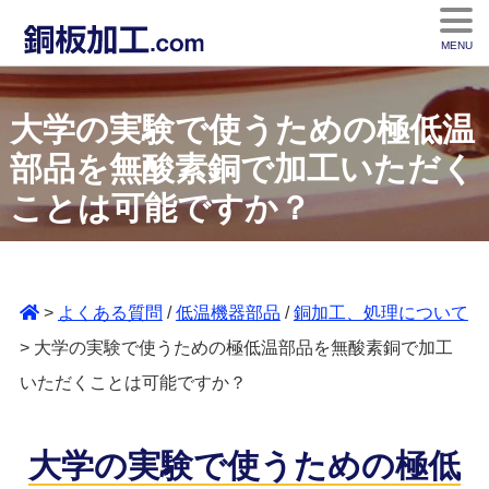
MENU
大学の実験で使うための極低温
部品を無酸素銅で加工いただく
ことは可能ですか？
>
よくある質問
/
低温機器部品
/
銅加工、処理について
> 大学の実験で使うための極低温部品を無酸素銅で加工
いただくことは可能ですか？
大学の実験で使うための極低