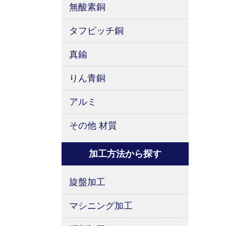
無酸素銅
タフピッチ銅
真鍮
りん青銅
アルミ
その他 材質
加工方法から探す
旋盤加工
マシニング加工