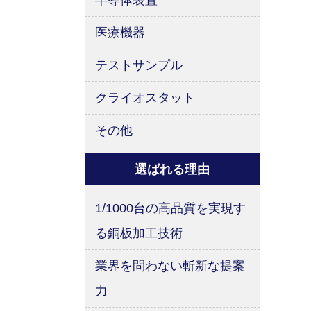
半導体装置
医療機器
テストサンプル
クライオスタット
その他
選ばれる理由
1/1000台の高品質を実現す
る銅板加工技術
業界を問わない斬新な提案
力