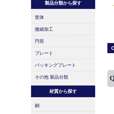
製品分類から探す
筐体
微細加工
円筒
C
プレート
バッキングプレート
その他 製品分類
材質から探す
銅