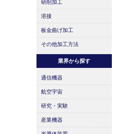
研削加工
溶接
板金曲げ加工
その他加工方法
業界から探す
通信機器
航空宇宙
研究・実験
産業機器