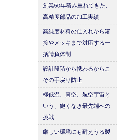
創業50年積み重ねてきた、
高精度部品の加工実績
高純度材料の仕入れから溶
接やメッキまで対応する一
括請負体制
設計段階から携わるからこ
その手戻り防止
極低温、真空、航空宇宙と
いう、飽くなき最先端への
挑戦
厳しい環境にも耐えうる製