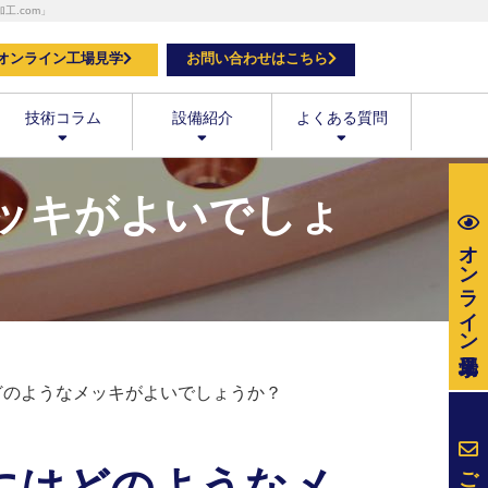
.com」
オンライン工場見学
お問い合わせはこちら
技術コラム
設備紹介
よくある質問
メッキがよいでしょ
オンライン
はどのようなメッキがよいでしょうか？
ご相談・
品にはどのようなメ