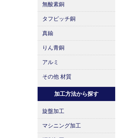
無酸素銅
タフピッチ銅
真鍮
りん青銅
アルミ
その他 材質
加工方法から探す
旋盤加工
マシニング加工