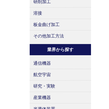
研削加工
溶接
板金曲げ加工
その他加工方法
業界から探す
通信機器
航空宇宙
研究・実験
産業機器