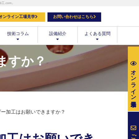
.com」
オンライン工場見学
お問い合わせはこちら
技術コラム
設備紹介
よくある質問
きますか？
オンライン
ーザー加工はお願いできますか？
ご相談・
ー加工はお願いでき