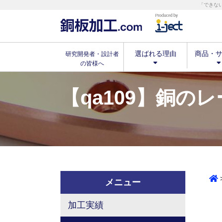
「できな
選ばれる理由
商品・
研究開発者・設計者
の皆様へ
【qa109】銅
メニュー
加工実績