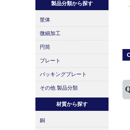
製品分類から探す
筐体
微細加工
円筒
C
プレート
バッキングプレート
その他 製品分類
材質から探す
銅