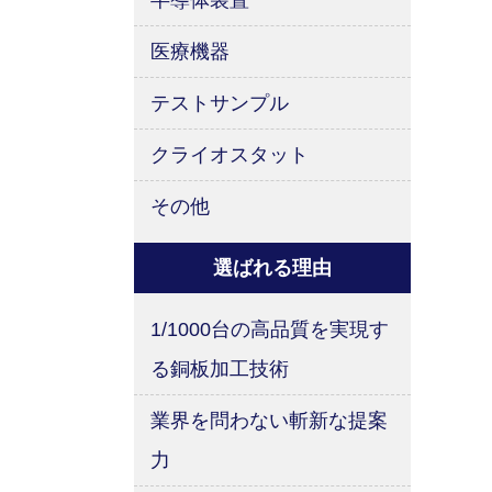
半導体装置
医療機器
テストサンプル
クライオスタット
その他
選ばれる理由
1/1000台の高品質を実現す
る銅板加工技術
業界を問わない斬新な提案
力