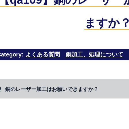
ますか
ategory:
よくある質問
銅加工、処理について
銅のレーザー加工はお願いできますか？
⇒ レーザー切断が可能でございます。なお、板厚と
す。