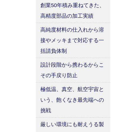
創業50年積み重ねてきた、
高精度部品の加工実績
高純度材料の仕入れから溶
接やメッキまで対応する一
括請負体制
設計段階から携わるからこ
その手戻り防止
極低温、真空、航空宇宙と
いう、飽くなき最先端への
挑戦
厳しい環境にも耐えうる製