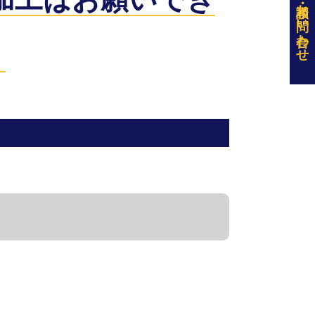
お問い合わせ
？
しては5mm以下が対応可能でございま