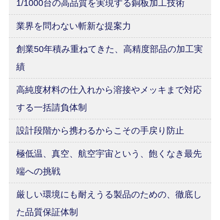
1/1000台の高品質を実現する銅板加工技術
業界を問わない斬新な提案力
創業50年積み重ねてきた、高精度部品の加工実
績
高純度材料の仕入れから溶接やメッキまで対応
する一括請負体制
設計段階から携わるからこその手戻り防止
極低温、真空、航空宇宙という、飽くなき最先
端への挑戦
厳しい環境にも耐えうる製品のための、徹底し
た品質保証体制