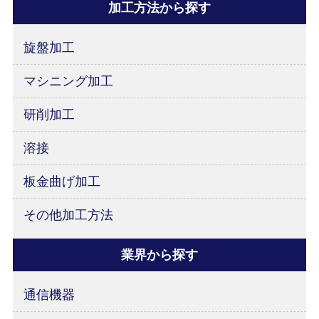
加工方法から探す
旋盤加工
マシニング加工
研削加工
溶接
板金曲げ加工
その他加工方法
業界から探す
通信機器