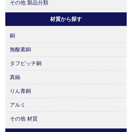
その他 製品分類
材質から探す
銅
無酸素銅
タフピッチ銅
真鍮
りん青銅
アルミ
その他 材質