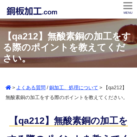
MENU
【qa212】無酸素銅の加工をす
る際のポイントを教えてくだ
さい。
>
よくある質問
/
銅加工、処理について
> 【qa212】
無酸素銅の加工をする際のポイントを教えてください。
【qa212】無酸素銅の加工を