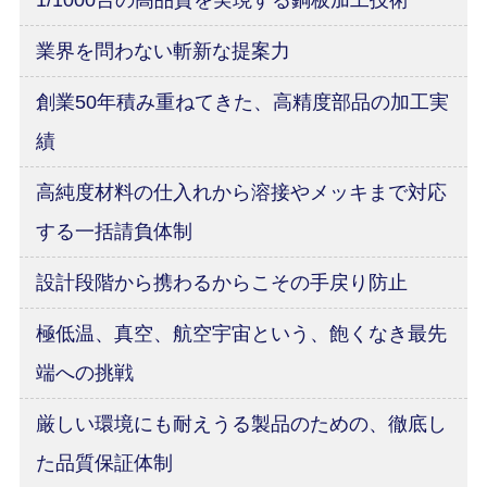
1/1000台の高品質を実現する銅板加工技術
業界を問わない斬新な提案力
創業50年積み重ねてきた、高精度部品の加工実
績
高純度材料の仕入れから溶接やメッキまで対応
する一括請負体制
設計段階から携わるからこその手戻り防止
極低温、真空、航空宇宙という、飽くなき最先
端への挑戦
厳しい環境にも耐えうる製品のための、徹底し
た品質保証体制