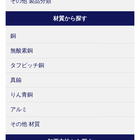
その他 製品分類
材質から探す
銅
無酸素銅
タフピッチ銅
真鍮
りん青銅
アルミ
その他 材質