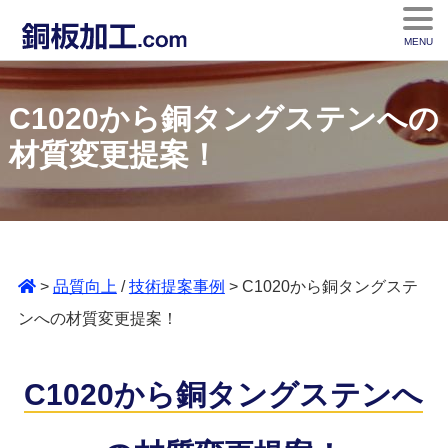
MENU
C1020から銅タングステンへの
材質変更提案！
>
品質向上
/
技術提案事例
> C1020から銅タングステ
ンへの材質変更提案！
C1020から銅タングステンへ