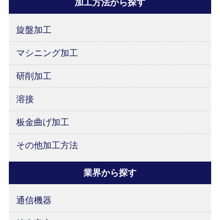
加工方法から探す
旋盤加工
マシニング加工
研削加工
溶接
板金曲げ加工
その他加工方法
業界から探す
通信機器